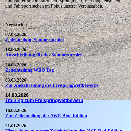
und Fahrer im Dressurreiten, Springreiten, Vielseitigkeitsreiten
und Fahrsport stehen im Fokus unserer Vereinsarbeit.
Newsticker
07.08.2026
Zeiteinteilung Sommerturnier
18.06.2026
Ausschreibung für das Sommerturnier
24.03.2026
Zeiteinteilung WBO Tag
03.03.2026
Zur Ausschreibung des Freispringwettbewerbs
14.03.2026
Training zum Freispringwettbewerb
16.02.2026
Zur Zeiteinteilung der AWE Blue Edition
21.01.2026
Hier geht es zu unsere Zeiteinteilung der AWE Red-Edition